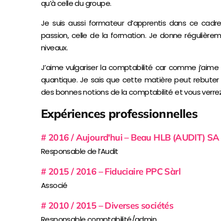
qu’à celle du groupe.
Je suis aussi formateur d’apprentis dans ce cadre
passion, celle de la formation. Je donne régulièr
niveaux.
J’aime vulgariser la comptabilité car comme j’aime à
quantique. Je sais que cette matière peut rebuter c
des bonnes notions de la comptabilité et vous verrez, il
Expériences professionnelles
# 2016 / Aujourd'hui – Beau HLB (AUDIT) SA
Responsable de l’Audit
# 2015 / 2016 – Fiduciaire PPC Sàrl
Associé
# 2010 / 2015 – Diverses sociétés
Responsable comptabilité/admin