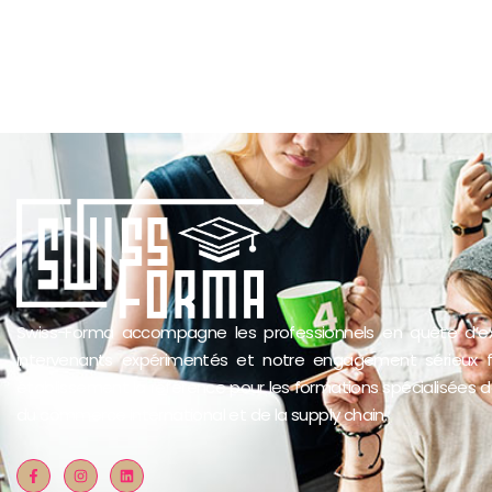
Swiss-Forma accompagne les professionnels en quête d’ex
intervenants expérimentés et notre engagement sérieux 
établissement la référence pour les formations spécialisées d
du commerce international et de la supply chain.