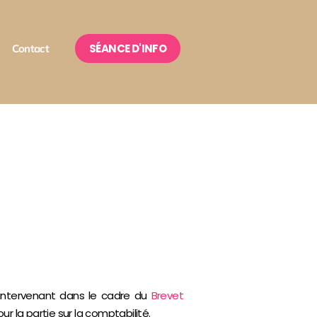
SÉANCE D'INFO
Contact
 intervenant dans le cadre du
Brevet
ur la partie sur la comptabilité.