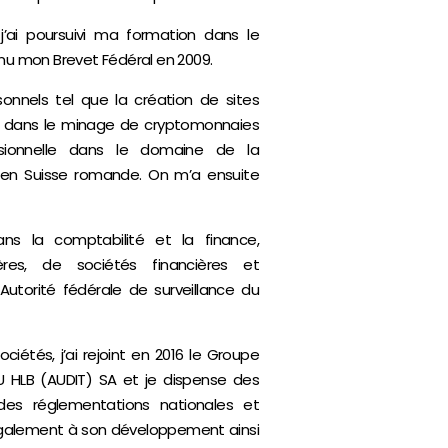
j’ai poursuivi ma formation dans le
nu mon Brevet Fédéral en 2009.
rsonnels tel que la création de sites
ue dans le minage de cryptomonnaies
ssionnelle dans le domaine de la
 en Suisse romande. On m’a ensuite
ns la comptabilité et la finance,
es, de sociétés financières et
Autorité fédérale de surveillance du
iétés, j’ai rejoint en 2016 le Groupe
U HLB (AUDIT) SA et je dispense des
es réglementations nationales et
e également à son développement ainsi