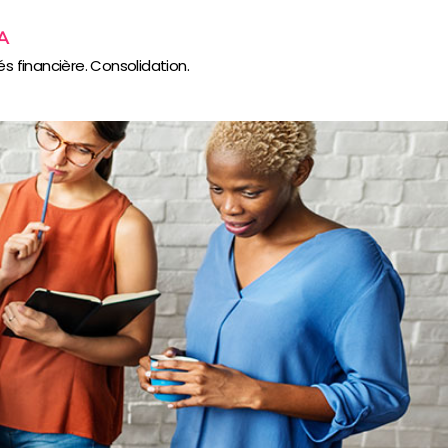
SA
s financière. Consolidation.