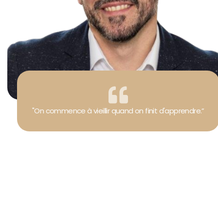
"On commence à vieillir quand on finit d'apprendre.”