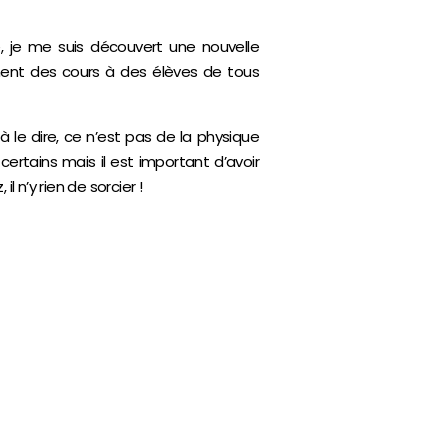
, je me suis découvert une nouvelle
ement des cours à des élèves de tous
 le dire, ce n’est pas de la physique
ertains mais il est important d’avoir
 n’y rien de sorcier !