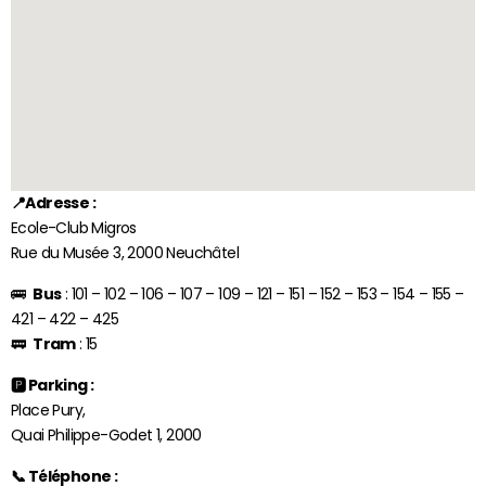
📍Adresse :
Ecole-Club Migros
Rue du Musée 3, 2000 Neuchâtel
🚌
Bus
: 101 – 102 – 106 – 107 – 109 – 121 – 151 – 152 – 153 – 154 – 155 –
421 – 422 – 425
🚃
Tram
: 15
🅿️ Parking :
Place Pury,
Quai Philippe-Godet 1, 2000
📞 Téléphone :